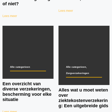
of niet?
Lees meer
Lees meer
Alle categorieen
Alle categorieen
,
Zorgverzekeringen
Een overzicht van
diverse verzekeringen,
Alles wat u moet weten
bescherming voor elke
over
situatie
ziektekostenverzekerin
g: Een uitgebreide gids
Lees meer