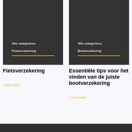
Alle categorieen
,
Alle categorieen
,
Fietsverzekering
Bootverzekering
Fietsverzekering
Essentiële tips voor het
vinden van de juiste
bootverzekering
Lees meer
Lees meer