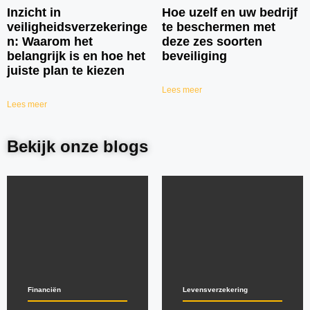
Inzicht in
Hoe uzelf en uw bedrijf
veiligheidsverzekeringe
te beschermen met
n: Waarom het
deze zes soorten
belangrijk is en hoe het
beveiliging
juiste plan te kiezen
Lees meer
Lees meer
Bekijk onze blogs
Financiën
Levensverzekering