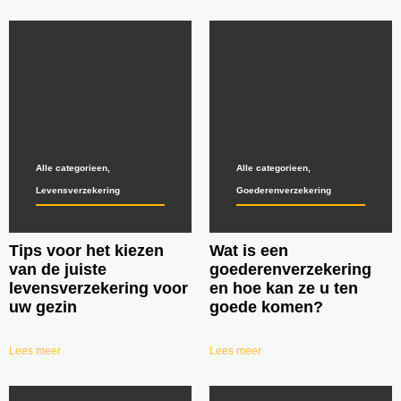
Alle categorieen
,
Alle categorieen
,
Levensverzekering
Goederenverzekering
Tips voor het kiezen
Wat is een
van de juiste
goederenverzekering
levensverzekering voor
en hoe kan ze u ten
uw gezin
goede komen?
Lees meer
Lees meer