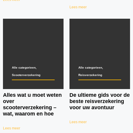
Lees meer
Alle categorieen
,
Alle categorieen
,
Scooterverzekering
Reisverzekering
Alles wat u moet weten
De ultieme gids voor de
over
beste reisverzekering
scooterverzekering –
voor uw avontuur
wat, waarom en hoe
Lees meer
Lees meer