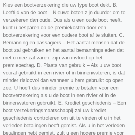
Kies een bootverzekering die uw type boot dekt. B.
Leeftijd van de boot – Nieuwe boten zijn duurder om te
verzekeren dan oude. Dus als u een oude boot heeft,
kunt u besparen op de premiekosten door een
bootverzekering voor een oudere boot af te sluiten. C.
Bemanning en passagiers – Het aantal mensen dat de
boot zal gebruiken en het aantal bemanningsleden dat
met u mee zal varen, zijn van invloed op het
premiebedrag. D. Plaats van gebruik – Als u uw boot
vooral gebruikt in een rivier of in binnenwateren, is dat
minder risicovol dan wanneer u hem gebruikt op open
zee. U hoeft dus minder premie te betalen voor een
bootverzekering als u de boot in een rivier of in de
binnenwateren gebruikt. E. Krediet geschiedenis – Een
boot verzekeringsmaatschappij zal uw krediet
geschiedenis controleren om uit te vinden of u in het
verleden betalingen heeft gemist. Als u in het verleden
betalingen hebt gemist, zult u een hogere premie voor