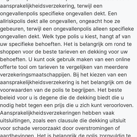
aansprakelijkheidsverzekering, terwijl een
ongevallenpolis specifieke ongevallen dekt. Een
allriskpolis dekt alle ongevallen, ongeacht hoe ze
gebeuren, terwijl een ongevallenpolis alleen specifieke
ongevallen dekt. Welk type polis u kiest, hangt af van
uw specifieke behoeften. Het is belangrijk om rond te
shoppen voor de beste tarieven en dekking voor uw
behoeften. U kunt ook gebruik maken van een online
offerte tool om tarieven te vergelijken van meerdere
verzekeringsmaatschappijen. Bij het kiezen van een
aansprakelijkheidsverzekering is het belangrijk om de
voorwaarden van de polis te begrijpen. Het beste
beleid voor u is degene die de dekking biedt die u
nodig hebt tegen een prijs die u zich kunt veroorloven.
Aansprakelijkheidsverzekeringen hebben vaak
uitsluitingen, zoals een clausule die dekking uitsluit
voor schade veroorzaakt door overstromingen of
aardbevingen. Het is belangrijk de polis zorgvuldig te