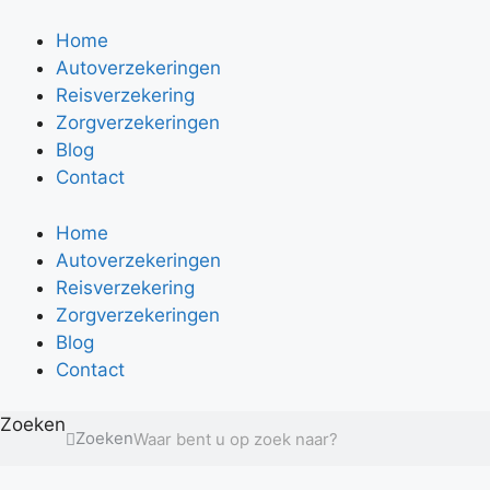
Ga
naar
Home
de
Autoverzekeringen
inhoud
Reisverzekering
Zorgverzekeringen
Blog
Contact
Home
Autoverzekeringen
Reisverzekering
Zorgverzekeringen
Blog
Contact
Zoeken
Zoeken